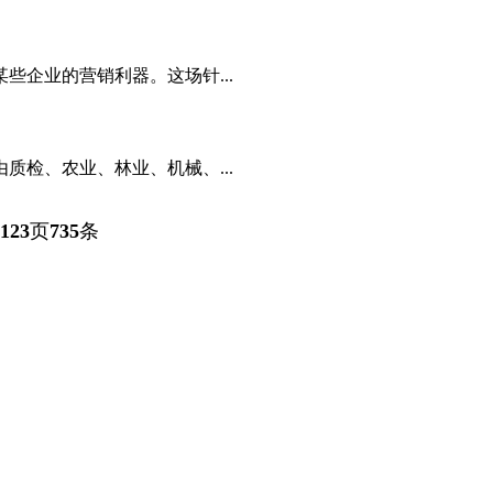
企业的营销利器。这场针...
检、农业、林业、机械、...
123
页
735
条