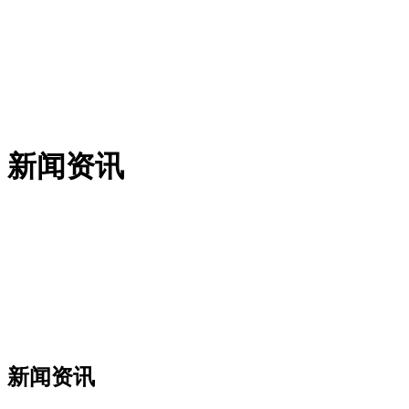
新闻资讯
新闻资讯