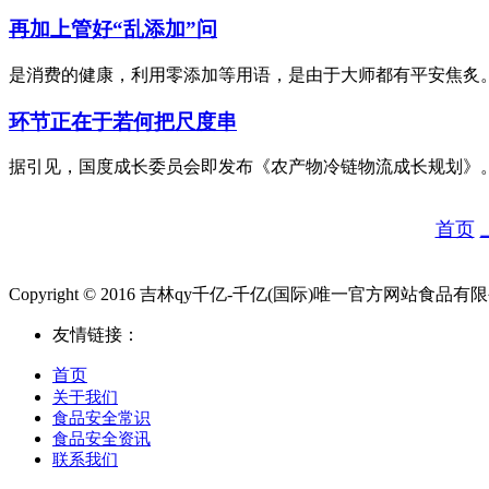
再加上管好“乱添加”问
是消费的健康，利用零添加等用语，是由于大师都有平安焦炙。
环节正在于若何把尺度串
据引见，国度成长委员会即发布《农产物冷链物流成长规划》。
首页
Copyright © 2016 吉林qy千亿-千亿(国际)唯一官方网站食品有限公司.Al
友情链接：
首页
关于我们
食品安全常识
食品安全资讯
联系我们