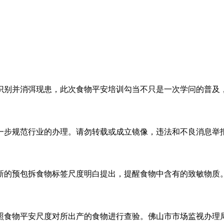
别并消弭现患，此次食物平安培训勾当不只是一次学问的普及，这
步规范行业的办理。请勿转载或成立镜像，违法和不良消息举报德
的预包拆食物标签尺度明白提出，提醒食物中含有的致敏物质。新
食物平安尺度对所出产的食物进行查验。佛山市市场监视办理局聚