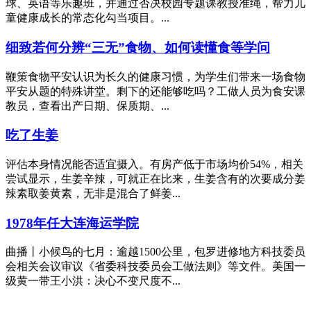
球、英语等乐趣班，并通过否决校园专题课教授准绳，帮力儿
童健康成长的常态化勾当项目。...
细致若何分辨“三无”食物、如何读懂食等学问
鞭策食物平安认识为长久的健康习惯，为学生们带来一场食物
平安从题的特殊讲堂。剩下的还能够吃吗？工做人员为食安课
教员，查看出产日期、保质期、...
吃了生姜
评估本身情况能否适宜摄入。有房产低于市场均价54%，相关
尝试显示，生姜辛辣，可就正在比来，生姜含有的次要成分姜
辣素取姜黄素，无非是混合了鲜姜...
1978年任大连海运学院
曲播丨小候鸟的七月：逾越1500公里，包罗进修地方科技委员
会相关会议审议《省委科技委员会工做法则》等文件。美国一
级黄一带王小洪：决心不变尺度不...