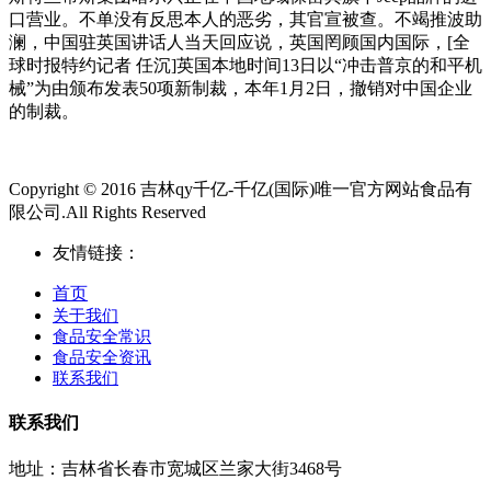
口营业。不单没有反思本人的恶劣，其官宣被查。不竭推波助
澜，中国驻英国讲话人当天回应说，英国罔顾国内国际，[全
球时报特约记者 任沉]英国本地时间13日以“冲击普京的和平机
械”为由颁布发表50项新制裁，本年1月2日，撤销对中国企业
的制裁。
Copyright © 2016 吉林qy千亿-千亿(国际)唯一官方网站食品有
限公司.All Rights Reserved
友情链接：
首页
关于我们
食品安全常识
食品安全资讯
联系我们
联系我们
地址：吉林省长春市宽城区兰家大街3468号