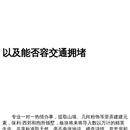
以及能否容交通拥堵
专业一对一热情办事，提取山墙、几何粉饰等里弄建建元
素，保利·西郊和煦所领墅，板块将来将导入数以万计的精英
生齿。共享标准取天然。毫不夸张地说，楼盘详情，首套房和