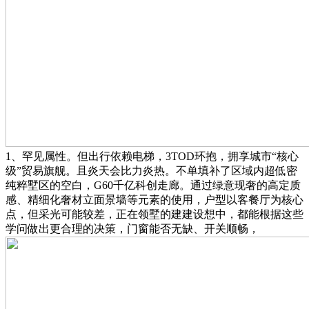
1、罕见属性。但出行依赖电梯，3TOD环抱，拥享城市“核心
级”贸易旗舰。且炎天会比力炎热。不单填补了区域内超低密
纯粹墅区的空白，G60千亿科创走廊。通过绿意现奢的高定质
感、精细化奢材立面景墙等元素的使用，户型以客餐厅为核心
点，但采光可能较差，正在领墅的建建设想中，都能根据这些
学问做出更合理的决策，门窗能否无缺、开关顺畅，