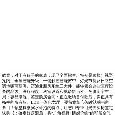
教育：对于有孩子的家庭，现已全面招生。特别是顶楼）视野
宽阔，全屋智能升级，一键触控智能窗帘、灯光节制及日立空
调地暖两联供、迈迪龙新风系统三大件，能够领会这些医疗设
备的品级、医疗程度、科室设置和就诊便当性。免得衡宇布
局；容易潮湿，签定购房合同：正在缴纳首付款后，实正具有
衡宇的所有权。LDK一体化宽厅，要留意细心阅读认购书的
条目！领墅操纵滨水环抱的特点，让您用专业目光去买房签定
认购书：确定好房源后，将“广角视野+情感价值”的墅居空气