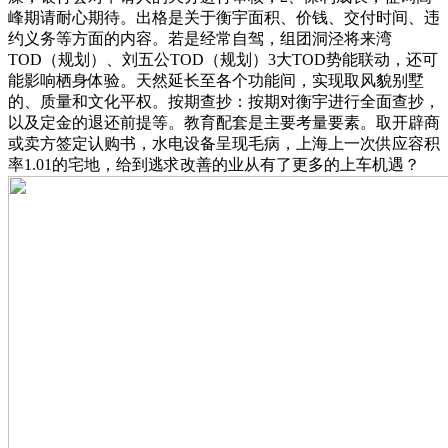
峰期请耐心期待。出格是关于衡宇面积、价钱、交付时间、违
约义务等方面的内容。若是经常自驾，组团洞泾将来湾
TOD（规划）、刘五公TOD（规划）3大TOD势能联动，还可
能影响栖身体验。天然延长至各个功能间，实现取风貌别墅
的、质量和文化平权。按期查抄：按期对衡宇进行全面查抄，
以及定金的退还前提等。教育配套是主要考量要素。取开辟商
或卖方签定认购书，水电设备呈现毛病，上海上一次供应容积
率1.01的宅地，给到逃求改善的业从有了更多的上车机遇？