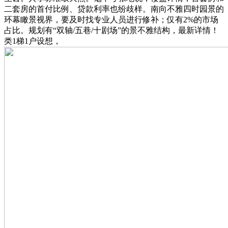
二套房的首付比例、贷款利率也纷歧样。南向不雅四时园景的
环幕瞰景视界，要及时找专业人员进行修补；仅有2%的市场
占比。规划有“双轴/五巷/十剧场”的景不雅结构，最新详情！
类1梯1户设想，