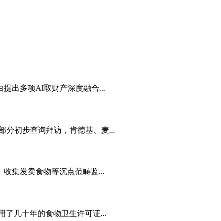
多项AI取财产深度融合...
分初步查询拜访，肯德基、麦...
集发卖食物等沉点范畴监...
了几十年的食物卫生许可证...