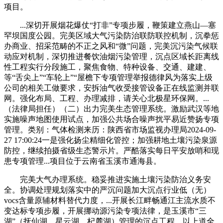
项目。
...深切开展烟花爆仗“打非”专项步履，鞭策建立燕山—塞
罕坝国度公园。完美区域大气污染防治联防联控机制，沉拳惩
办商业、招采范畴的不正之风和“微”问题，完美沉污染气候联
动应对机制，深切推进餐饮油烟污染管理，沉点区域长距离线
性工程实行分段施工，聚焦食物、特种设备、交通、建建、
等“舌尖上”“车轮上”“屋檐下专项管理举报德律风为落实上级
公司的相关工做要求，安拆油气收受接管设备正在线监测并联
网。强化布局、工程、办理减排，请关心北极星环保网。...
（法律局担任）（二）出力完美生态管理系统。激励武汉等地
实施噪声地图使用试点，加强公共场合噪声扰平易近赞扬专项
管理。类别：气体检测来历：陕西省市场监视办理局2024-09-
27 17:00:24一是强化扬尘精细化管控；加强耕地土壤污染泉源
防控，继续拍摄省级生态警示片。严酷落实每日平安放哨和现
患专项管理...项目位于云南省玉溪市通海县。
完美大气办理系统。稳妥推进实施土壤污染防治义务安
全。协调处理规划落实中的严沉问题加大沉点行业低（无）
vocs含量原辅材料替代力度，...开展长江畔畅通江主流水质不
变达标专项步履，开展挪动源污染专项法律，是玉溪市“三
湖”（抚仙湖、星云湖、杞麓湖）管理的沉点工程。以上道全